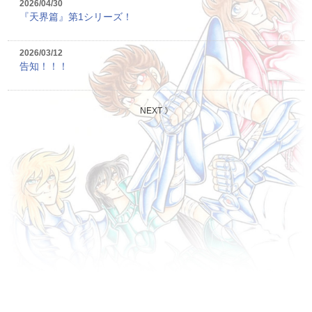
2026/04/30
『天界篇』第1シリーズ！
2026/03/12
告知！！！
NEXT
》