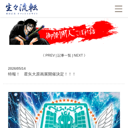
《
PREV
|
記事一覧
|
NEXT
》
2026/05/14
特報！ 星矢大原画展開催決定！！！