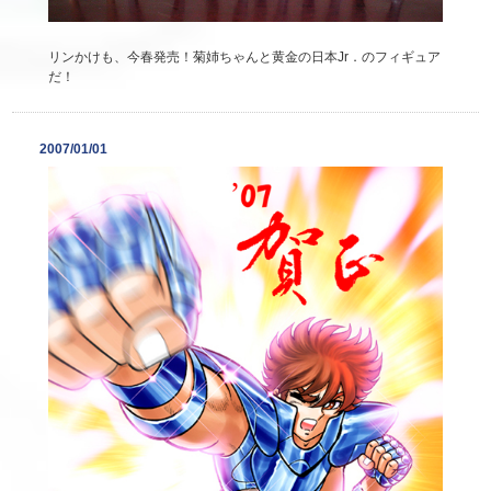
リンかけも、今春発売！菊姉ちゃんと黄金の日本Jr．のフィギュア
だ！
2007/01/01