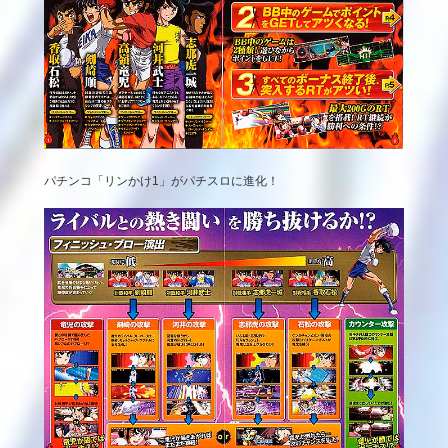
パチンコ「リンかけ1」がパチスロに進化！