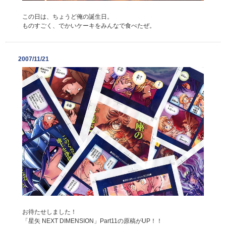
この日は、ちょうど俺の誕生日。
ものすごく、でかいケーキをみんなで食べたぜ。
2007/11/21
お待たせしました！
「星矢 NEXT DIMENSION」Part11の原稿がUP！！