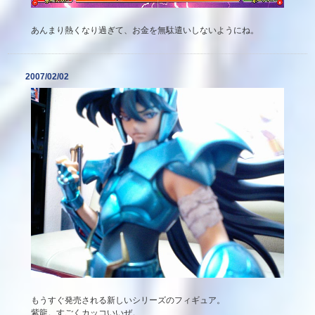
あんまり熱くなり過ぎて、お金を無駄遣いしないようにね。
2007/02/02
もうすぐ発売される新しいシリーズのフィギュア。
紫龍。すごくカッコいいぜ。