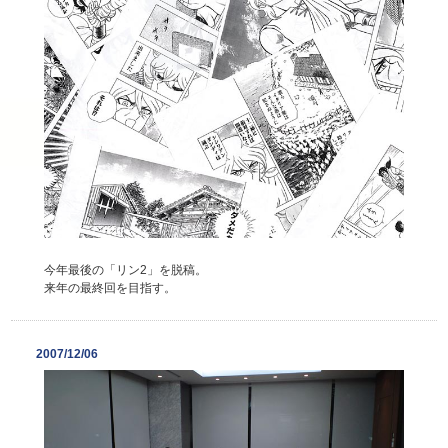
今年最後の「リン2」を脱稿。
来年の最終回を目指す。
2007/12/06