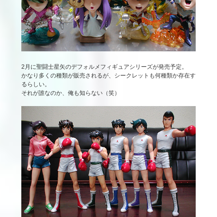
2月に聖闘士星矢のデフォルメフィギュアシリーズが発売予定。
かなり多くの種類が販売されるが、シークレットも何種類か存在す
るらしい。
それが誰なのか、俺も知らない（笑）