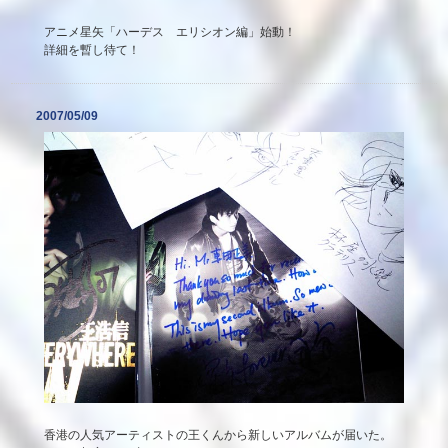
アニメ星矢「ハーデス エリシオン編」始動！
詳細を暫し待て！
2007/05/09
香港の人気アーティストの王くんから新しいアルバムが届いた。