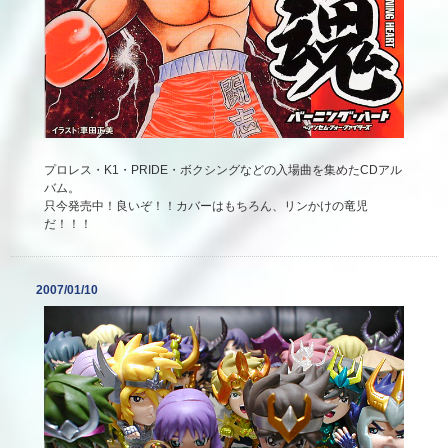
プロレス・K1・PRIDE・ボクシングなどの入場曲を集めたCDアル
バム。
只今発売中！良いぞ！！カバーはもちろん、リンかけの竜児
だ！！！
2007/01/10