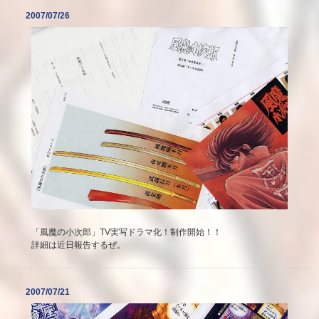
2007/07/26
「風魔の小次郎」TV実写ドラマ化！制作開始！！
詳細は近日報告するぜ。
2007/07/21