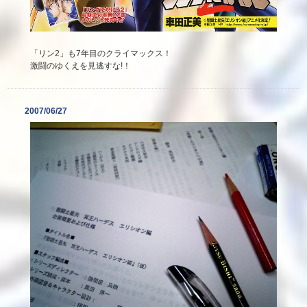
「リン2」も7年目のクライマックス！
激闘のゆくえを見逃すな!！
2007/06/27