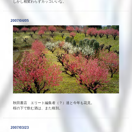
しかし相変わらずカッコいいな。
2007/04/05
秋田書店 エリート編集者（？）達と今年も花見。
桜の下で飲む酒は、また格別。
2007/03/23