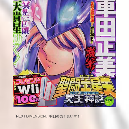
「NEXT DIMENSION」明日発売！良いぞ！！