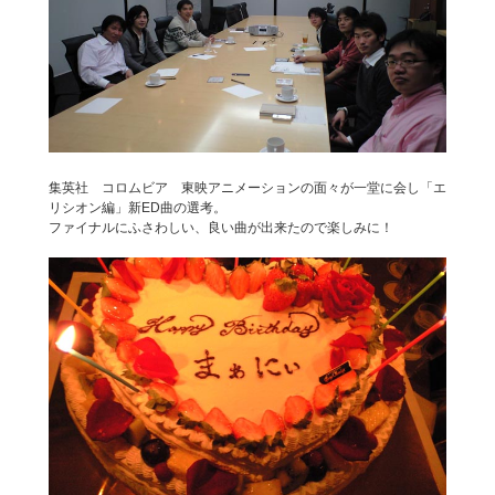
集英社 コロムビア 東映アニメーションの面々が一堂に会し「エ
リシオン編」新ED曲の選考。
ファイナルにふさわしい、良い曲が出来たので楽しみに！