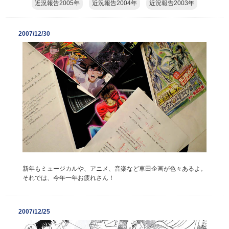
近況報告2005年
近況報告2004年
近況報告2003年
2007/12/30
新年もミュージカルや、アニメ、音楽など車田企画が色々あるよ。
それでは、今年一年お疲れさん！
2007/12/25